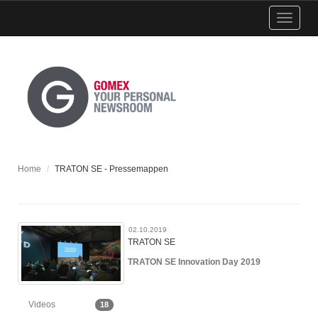
Menü
einblen
Home
TRATON SE - Pressemappen
02.10.2019
TRATON SE
TRATON SE Innovation Day 2019
Videos
18