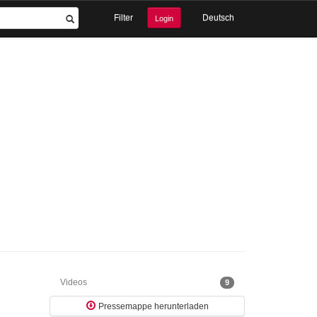
Filter
Deutsch
Login
Videos
9
Pressemappe herunterladen