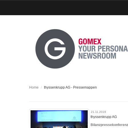
Home
thyssenkrupp AG - Pressemappen
21.11.2019
thyssenkrupp AG
Bilanzpressekonferen