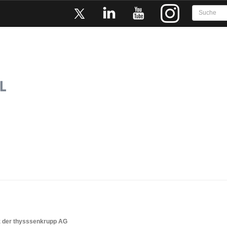
z der thysssenkrupp AG