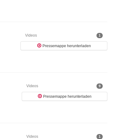
Videos
1
Pressemappe herunterladen
Videos
9
Pressemappe herunterladen
Videos
1