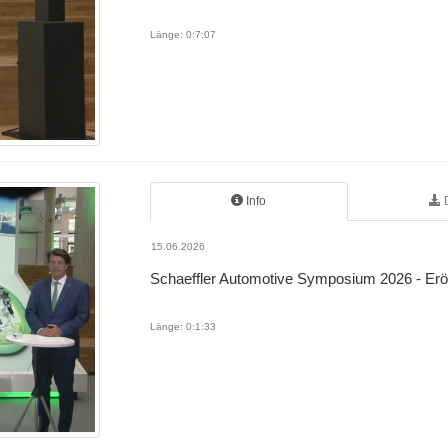
Länge: 0:7:07
Info
15.06.2026
Schaeffler Automotive Symposium 2026 - Erö
Länge: 0:1:33