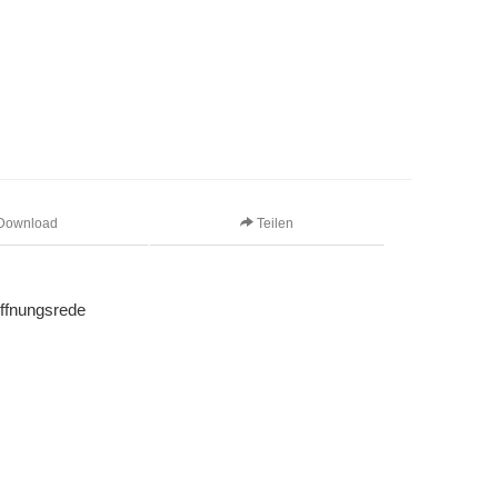
Download
Teilen
ffnungsrede