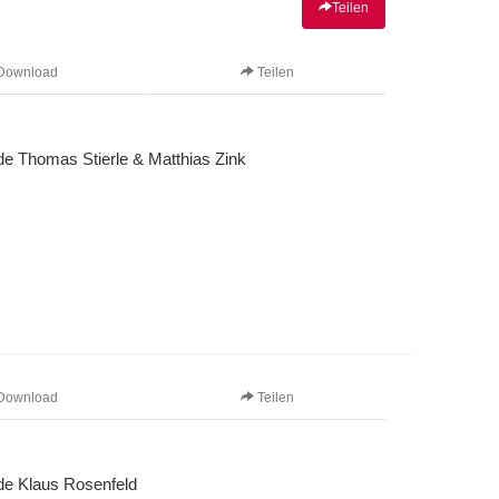
Teilen
Download
Teilen
e Thomas Stierle & Matthias Zink
Download
Teilen
de Klaus Rosenfeld