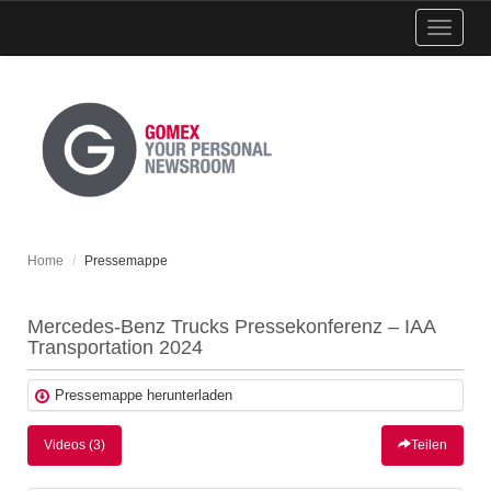
Menü
einblen
Home
Pressemappe
Mercedes-Benz Trucks Pressekonferenz – IAA
Transportation 2024
Pressemappe herunterladen
Videos (3)
Teilen